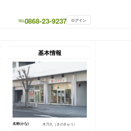
0868-23-9237
ログイン
TEL
基本情報
名称(かな)
木乃久（きのきゅう）