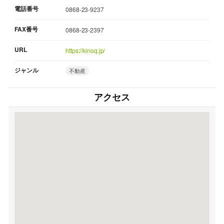
電話番号
0868-23-9237
FAX番号
0868-23-2397
URL
https://kinoq.jp/
ジャンル
不動産
アクセス